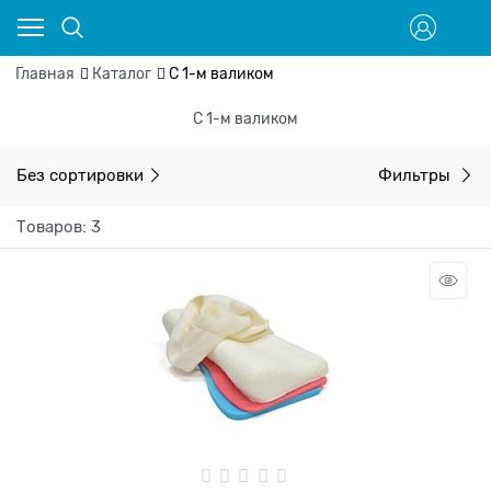
Главная
Каталог
С 1-м валиком
С 1-м валиком
Без сортировки
Фильтры
Товаров: 3