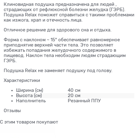
Клиновидная подушка предназначена для людей ,
страдающих от рефлюксной болезни желудка (ГЭРБ).
Подушка Relax поможет справиться с такими проблемами
как изжога, храп и отечность лица.
Отличное решение для здорового сна и отдыха.
Форма с наклоном ~ 15° обеспечивает равномерное
приподнятие верхней части тела. Это позволяет
избежать попадания желудочного содержимого в
пищевод. Наклон тела необходим людям страдающим
ГЭРБ.
Подушка Relax не заменяет подушку под голову.
Характеристики
Ширина
(см)
40 см
Высота
(см)
20 см
Наполнитель
Резанный ППУ
Отзывы
С этим товаром покупают