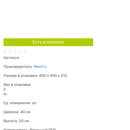
Есть в наличии
Артикул:
Производитель:
MemFo
Размер в упаковке:
800 x 900 x 210
Вес в упаковке:
2
кг.
Ед. измерения:
шт
Ширина:
40 см
Высота:
20 см
Наполнитель:
Резанный ППУ