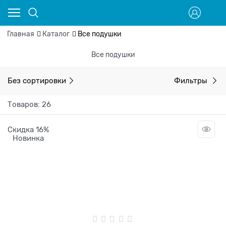
Главная
Каталог
Все подушки
Все подушки
Без сортировки
Фильтры
Товаров: 26
Скидка 16%
Новинка