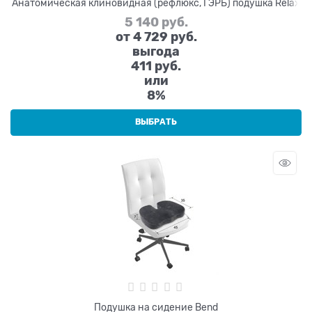
Анатомическая клиновидная (рефлюкс, ГЭРБ) подушка Relax
5 140
 руб.
от
4 729
 руб.
выгода
411 руб.
или
8%
ВЫБРАТЬ
Подушка на сидение Bend