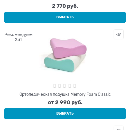
2 770
 руб.
ВЫБРАТЬ
Рекомендуем
Хит
Ортопедическая подушка Memory Foam Classic
от
2 990
 руб.
ВЫБРАТЬ