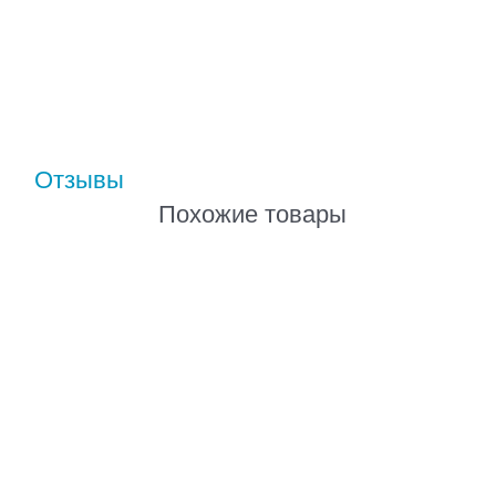
Отзывы
Похожие товары