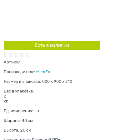
Есть в наличии
Артикул:
Производитель:
MemFo
Размер в упаковке:
800 x 900 x 210
Вес в упаковке:
2
кг.
Ед. измерения:
шт
Ширина:
40 см
Высота:
20 см
Наполнитель:
Резанный ППУ