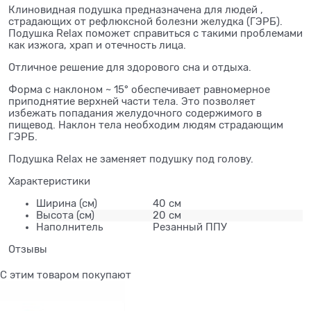
Клиновидная подушка предназначена для людей ,
страдающих от рефлюксной болезни желудка (ГЭРБ).
Подушка Relax поможет справиться с такими проблемами
как изжога, храп и отечность лица.
Отличное решение для здорового сна и отдыха.
Форма с наклоном ~ 15° обеспечивает равномерное
приподнятие верхней части тела. Это позволяет
избежать попадания желудочного содержимого в
пищевод. Наклон тела необходим людям страдающим
ГЭРБ.
Подушка Relax не заменяет подушку под голову.
Характеристики
Ширина
(см)
40 см
Высота
(см)
20 см
Наполнитель
Резанный ППУ
Отзывы
С этим товаром покупают